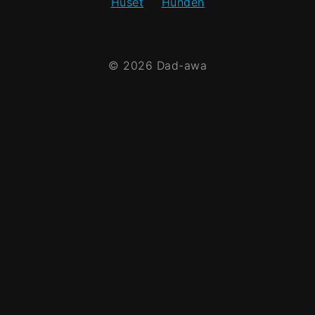
Huset
Hunden
© 2026 Dad-awa