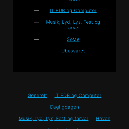
IT EDB og Computer
Musik, Lyd, Lys, Fest og
farver
SoMe
Ubesvaret
Generelt
IT EDB og Computer
Dagligdagen
Musik, Lyd, Lys, Fest og farver
Haven