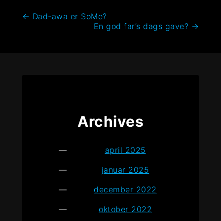
Indlægsnavigation
←
Dad-awa er SoMe?
En god far’s dags gave?
→
Archives
april 2025
januar 2025
december 2022
oktober 2022